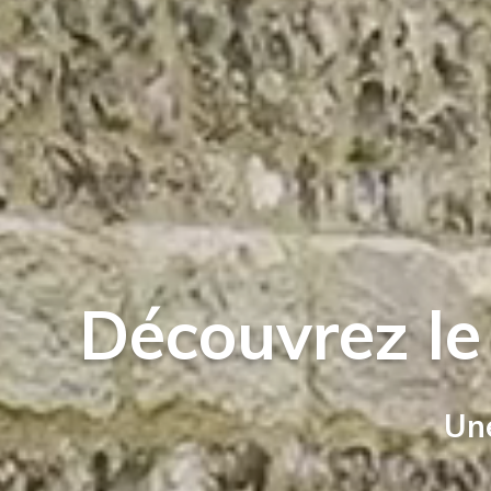
Découvrez le
Une