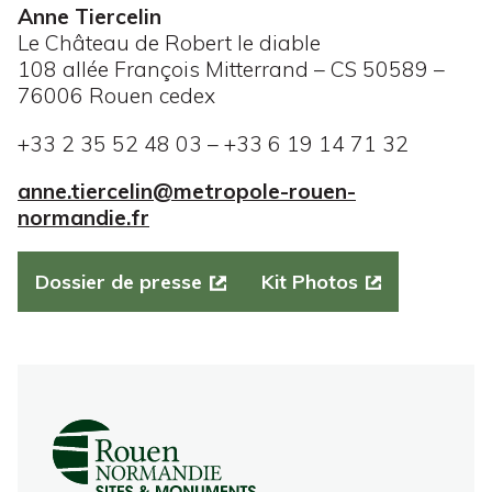
Anne Tiercelin
Le Château de Robert le diable
108 allée François Mitterrand – CS 50589 –
76006 Rouen cedex
+33 2 35 52 48 03 – +33 6 19 14 71 32
anne.tiercelin@metropole-rouen-
normandie.fr
Dossier de presse
Kit Photos