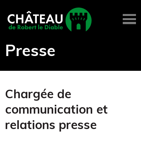
Château
Presse
de
Robert
le
Diable
Chargée de
communication et
relations presse